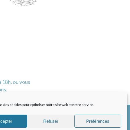
 18h, ou vous
ons.
ns des cookies pour optimiser notre site web et notre service.
cepter
Refuser
Préférences