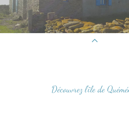
Découvrez l'île de Quémé