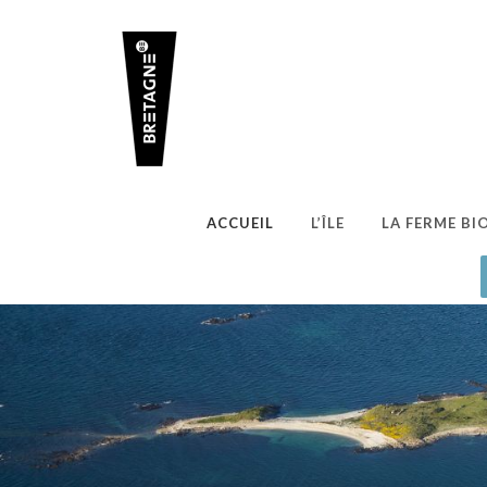
ACCUEIL
L’ÎLE
LA FERME BI