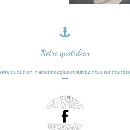
Notre quotidien
otre quotidien, n’attendez plus et suivez-nous sur nos rés