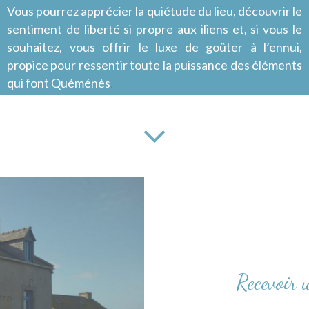
Vous pourrez apprécier la quiétude du lieu, découvrir le
sentiment de liberté si propre aux iliens et, si vous le
souhaitez, vous offrir le luxe de goûter à l’ennui,
propice pour ressentir toute la puissance des éléments
qui font Quéménès
.
Recevoir 
être – ponct