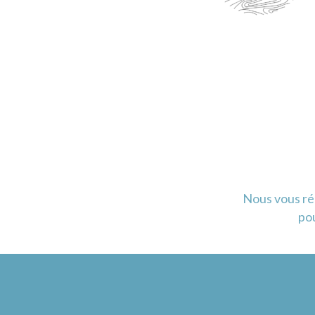
Nous vous ré
pou