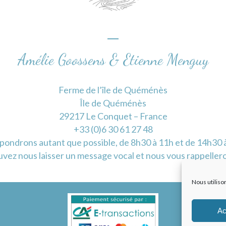
Amélie Goossens & Etienne Menguy
Ferme de l’île de Quéménès
Île de Quéménès
29217 Le Conquet – France
+33 (0)6 30 61 27 48
pondrons autant que possible, de 8h30 à 11h et de 14h30 à
vez nous laisser un message vocal et nous vous rappeller
Nous utiliso
Ac