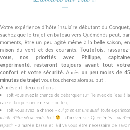
Votre expérience d’hôte insulaire débutant du Conquet,
sachez que le trajet en bateau vers Quéménès peut, par
moments, être un peu agité même à la belle saison, en
raison du vent et des courants.
Toutefois, rassurez
vous, nos priorités avec Philippe, capitaine
expérimenté, resteront toujours avant tout votre
confort et votre sécurité.
Après
un peu moins de 45
minutes de trajet
vous toucherez alors au but !
À présent, deux options :
soit vous avez la chance de débarquer sur l’île avec de l’eau à l
cale et là « personne ne se mouille »,
soit vous avez la chance
– oui ça en est une aussi, toute expérienc
mérite d’être vécue après tout
–
d’arriver sur Quéménès
– ou d’e
repartir –
à marée basse et là il va vous être nécessaire de savoi