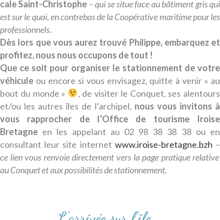
cale Saint-Christophe
– qui se situe face au bâtiment gris qu
est sur le quai, en contrebas de la Coopérative maritime pour les
professionnels.
Dès lors que vous aurez trouvé Philippe, embarquez et
profitez, nous nous occupons de tout !
Que ce soit pour organiser le stationnement de votre
véhicule
ou encore si vous envisagez, quitte à venir « a
bout du monde »
, de visiter le Conquet, ses alentours
et/ou les autres îles de l’archipel,
nous vous invitons 
vous rapprocher d
e l’Office de tourisme Irois
Bretagne
en les appelant au 02 98 38 38 38 ou en
consultant leur site internet
www.iroise-bretagne.bzh
ce lien vous renvoie directement vers la page pratique relative
au Conquet et aux possibilités de stationnement.
L’arrivée sur l’île …