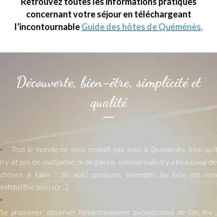
Retrouvez toutes les informations pratiques
concernant votre séjour en téléchargeant
l’incontournable
Guide des hôtes de Quéménès
.
Découverte, bien-être, simplicité et
qualité
Tout le monde ne vous croirait pas, mais à Quéménès, bien qu’il
n’y ait pas de multiplexe, ni de galerie commerciale, il y a beaucoup de
choses à faire ! En voici quelques exemples (la liste est non
exhaustive bien sûr…)
Se promener, observer l’environnement exceptionnel de l’île, lire ,