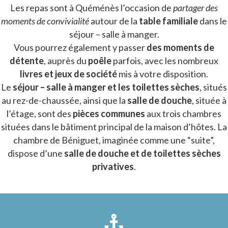
Les repas sont à Quéménès l’occasion de
partager des
moments de convivialité
autour de la
table familiale
dans le
séjour – salle à manger.
Vous pourrez également y passer
des moments de
détente
, auprès du
poêle
parfois, avec les nombreux
livres et jeux de société
mis à votre disposition.
Le
séjour – salle à manger et les toilettes sèches
, situés
au rez-de-chaussée, ainsi que la
salle de douche
, située à
l’étage, sont des
pièces communes
aux trois chambres
situées dans le bâtiment principal de la maison d’hôtes. La
chambre de Béniguet, imaginée comme une “suite”,
dispose d’une
salle de douche et de toilettes sèches
privatives
.