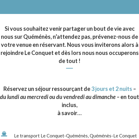
Si vous souhaitez venir partager un bout de vie avec
nous sur Quéménès, n’attendez pas, prévenez-nous de
votre venue en réservant. Nous vous inviterons alors à
rejoindre Le Conquet et dès lors nous nous occuperons
de tout !
Réservez un séjour ressourçant de
3 jours et 2 nuits
–
du lundi au mercredi ou du vendredi au dimanche –
en tout
inclus,
à savoir…
Le transport Le Conquet-Quéménès, Quéménès-Le Conquet