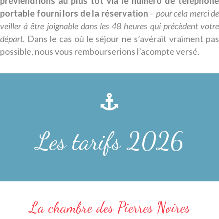
préviendrions au plus tôt via le numéro de téléphone
portable fourni lors de la réservation
–
pour cela merci de
veiller à être joignable dans les 48 heures qui précèdent votre
départ.
Dans le cas où le séjour ne s’avérait vraiment pa
possible, nous vous rembourserions l’acompte versé.
Les tarifs 2026
La chambre des Pierres Noires