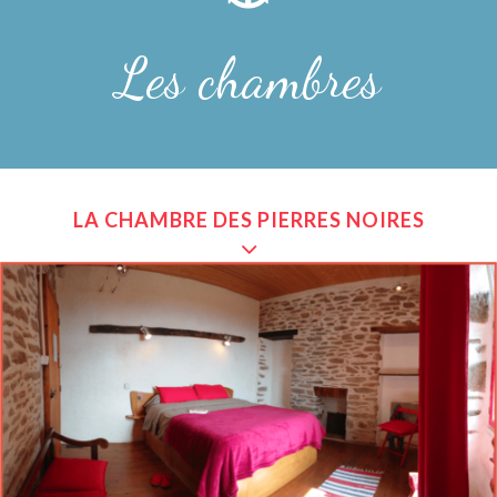
Les chambres
LA
CHAMBRE
DES PIERRES NOIRES