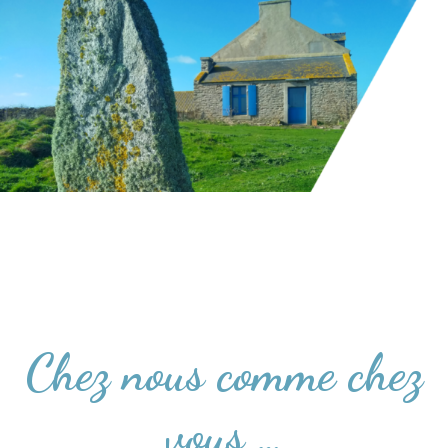
Chez nous comme chez
vous …