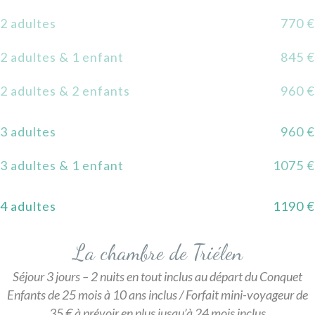
2 adultes
770 €
2 adultes & 1 enfant
845 €
2 adultes & 2 enfants
960 €
3 adultes
960 €
3 adultes & 1 enfant
1075 €
4 adultes
1190 €
La chambre de Triélen
Séjour 3 jours – 2 nuits en tout inclus au départ du Conquet
Enfants de 25 mois à 10 ans inclus / Forfait mini-voyageur de
35 € à prévoir en plus jusqu’à 24 mois inclus