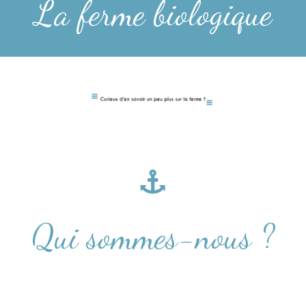
La ferme biologique
Qui sommes-nous ?